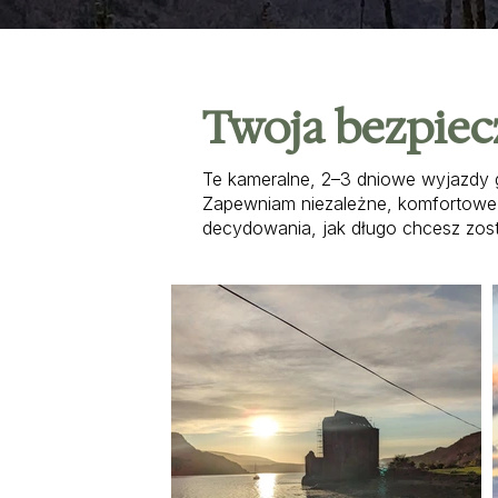
Twoja bezpiec
Te kameralne, 2–3 dniowe wyjazdy g
Zapewniam niezależne, komfortowe z
decydowania, jak długo chcesz zosta