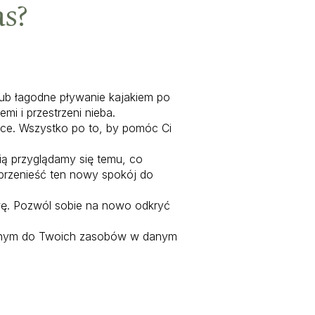
s?
lub łagodne pływanie kajakiem po
mi i przestrzeni nieba.
ące. Wszystko po to, by pomóc Ci
ią przyglądamy się temu, co
przenieść ten nowy spokój do
bawę. Pozwól sobie na nowo odkryć
sowanym do Twoich zasobów w danym