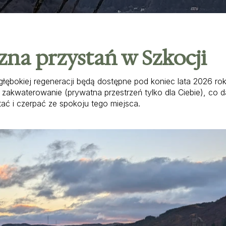
zna przystań w Szkocji
łębokiej regeneracji będą dostępne pod koniec lata 2026 rok
akwaterowanie (prywatna przestrzeń tylko dla Ciebie), co 
ć i czerpać ze spokoju tego miejsca.​