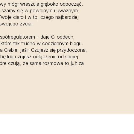
owy mógł wreszcie głęboko odpocząć.
oruszamy się w powolnym i uważnym
woje ciało i w to, czego najbardziej
 swojego życia.
współregulatorem – daje Ci oddech,
 które tak trudno w codziennym biegu.
a Ciebie, jeśli: Czujesz się przytłoczona,
bę lub czujesz odłączenie od samej
które czują, że sama rozmowa to już za