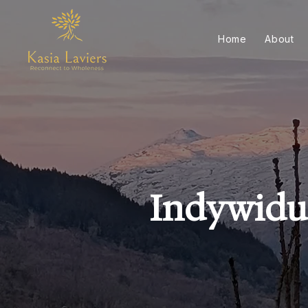
Home
About
Indywidua