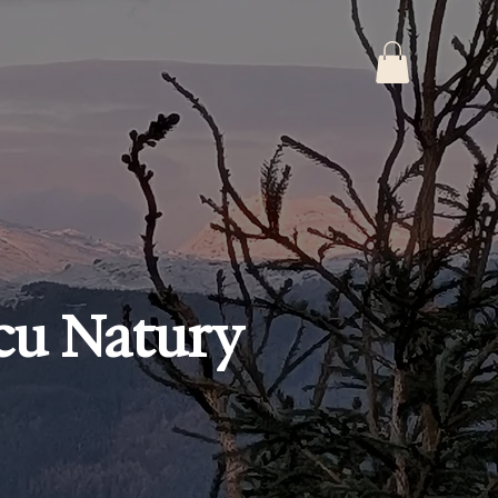
rcu Natury