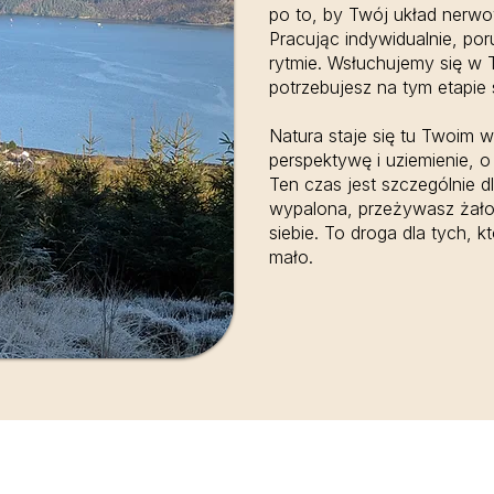
po to, by Twój układ nerw
Pracując indywidualnie, p
rytmie. Wsłuchujemy się w T
potrzebujesz na tym etapie
Natura staje się tu Twoim 
perspektywę i uziemienie, o
Ten czas jest szczególnie dl
wypalona, przeżywasz żało
siebie. To droga dla tych, 
mało.