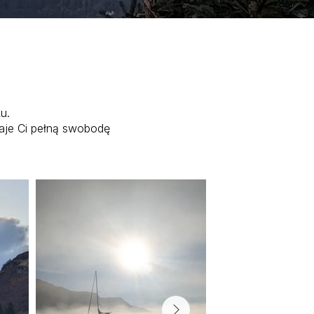
u.
daje Ci pełną swobodę