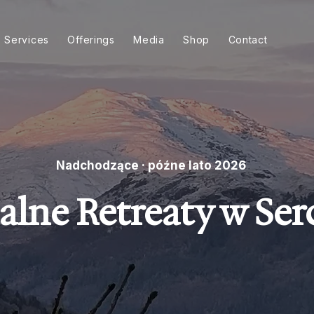
Services
Offerings
Media
Shop
Contact
Nadchodzące · późne lato 2026
lne Retreaty w Se