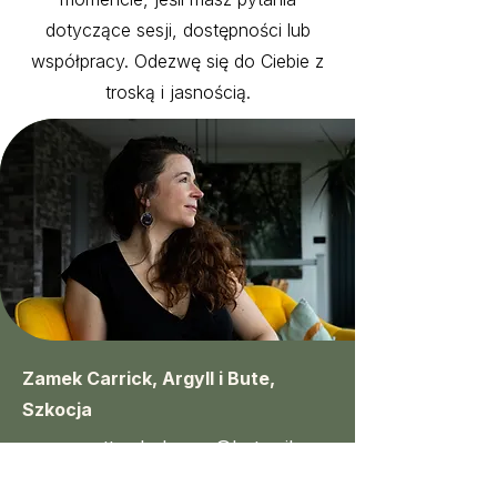
dotyczące sesji, dostępności lub
współpracy. Odezwę się do Ciebie z
troską i jasnością.
Zamek Carrick, Argyll i Bute,
Szkocja
reconnecttowholeness@hotmail.co
m