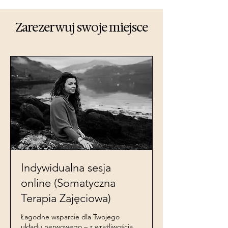
Zarezerwuj swoje miejsce
Indywidualna sesja
online (Somatyczna
Terapia Zajęciowa)
Łagodne wsparcie dla Twojego
układu nerwowego – z wrażliwością