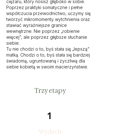
ciężaru, który nosisz głęboko w sobie.
Poprzez praktyki somatyczne i pełne
współczucia przewodnictwo, uczymy się
tworzyć mikromomenty wytchnienia oraz
stawiać wyraźniejsze granice
wewnętrzne. Nie poprzez „robienie
więcej”, ale poprzez głębsze słuchanie
siebie.
Tu nie chodzi o to, byś stała się „lepszą”
matką. Chodzi o to, byś stała się bardziej
świadomą, ugruntowaną i życzliwą dla
siebie kobietą w swoim macierzyństwie.
Trzy etapy
1
Wydech