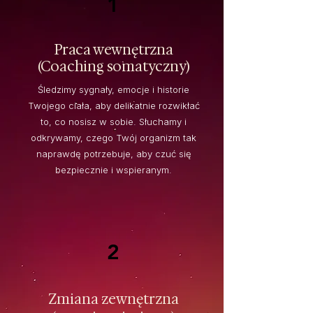
1
Praca wewnętrzna
(Coaching somatyczny)
Śledzimy sygnały, emocje i historie
Twojego ciała, aby delikatnie rozwikłać
to, co nosisz w sobie. Słuchamy i
odkrywamy, czego Twój organizm tak
naprawdę potrzebuje, aby czuć się
bezpiecznie i wspieranym.
2
Zmiana zewnętrzna