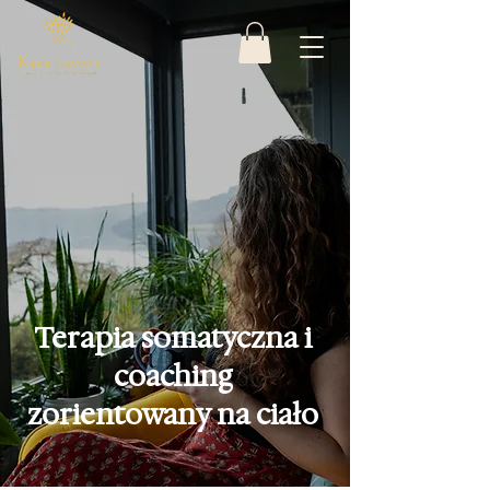
Terapia somatyczna i
coaching
zorientowany na ciało