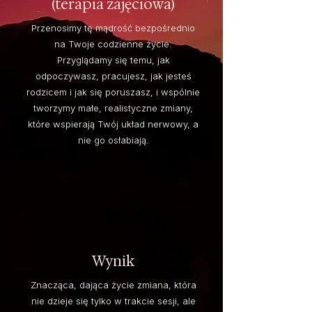
(terapia zajęciowa)
Przenosimy tę mądrość bezpośrednio
na Twoje codzienne życie.
Przyglądamy się temu, jak
odpoczywasz, pracujesz, jak jesteś
rodzicem i jak się poruszasz, i wspólnie
tworzymy małe, realistyczne zmiany,
które wspierają Twój układ nerwowy, a
nie go osłabiają.
3
Wynik
Znacząca, dająca życie zmiana, która
nie dzieje się tylko w trakcie sesji, ale