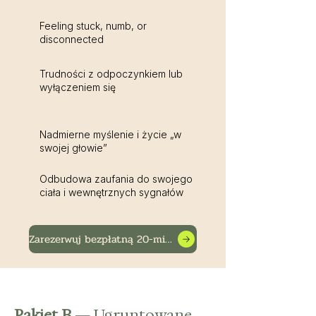
Feeling stuck, numb, or
disconnected
Trudności z odpoczynkiem lub
wyłączeniem się
Nadmierne myślenie i życie „w
swojej głowie”
Odbudowa zaufania do swojego
ciała i wewnętrznych sygnałów
Zarezerwuj bezpłatną 20-minutową rozmowę
Pakiet B
— Ugruntowane