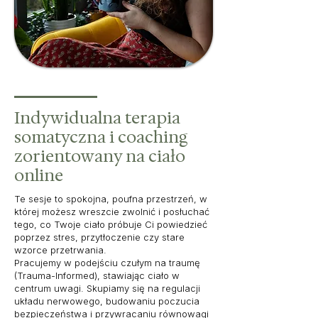
Indywidualna terapia
somatyczna i coaching
zorientowany na ciało
online
Te sesje to spokojna, poufna przestrzeń, w
której możesz wreszcie zwolnić i posłuchać
tego, co Twoje ciało próbuje Ci powiedzieć
poprzez stres, przytłoczenie czy stare
wzorce przetrwania.
Pracujemy w podejściu czułym na traumę
(Trauma-Informed), stawiając ciało w
centrum uwagi. Skupiamy się na regulacji
układu nerwowego, budowaniu poczucia
bezpieczeństwa i przywracaniu równowagi