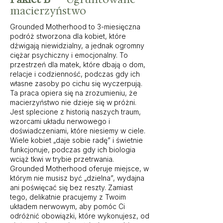
macierzyństwo
Grounded Motherhood to 3-miesięczna
podróż stworzona dla kobiet, które
dźwigają niewidzialny, a jednak ogromny
ciężar psychiczny i emocjonalny. To
przestrzeń dla matek, które dbają o dom,
relacje i codzienność, podczas gdy ich
własne zasoby po cichu się wyczerpują.
Ta praca opiera się na zrozumieniu, że
macierzyństwo nie dzieje się w próżni.
Jest splecione z historią naszych traum,
wzorcami układu nerwowego i
doświadczeniami, które niesiemy w ciele.
Wiele kobiet „daje sobie radę” i świetnie
funkcjonuje, podczas gdy ich biologia
wciąż tkwi w trybie przetrwania.
Grounded Motherhood oferuje miejsce, w
którym nie musisz być „dzielna”, wydajna
ani poświęcać się bez reszty. Zamiast
tego, delikatnie pracujemy z Twoim
układem nerwowym, aby pomóc Ci
odróżnić obowiązki, które wykonujesz, od