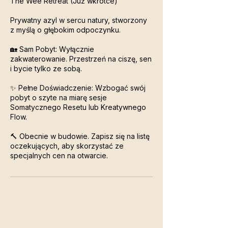
The Wee Retreat (Już wkrótce)
Prywatny azyl w sercu natury, stworzony
z myślą o głębokim odpoczynku.
🏡 Sam Pobyt: Wyłącznie
zakwaterowanie. Przestrzeń na ciszę, sen
i bycie tylko ze sobą.
✨ Pełne Doświadczenie: Wzbogać swój
pobyt o szyte na miarę sesje
Somatycznego Resetu lub Kreatywnego
Flow.
🔨 Obecnie w budowie. Zapisz się na listę
oczekujących, aby skorzystać ze
specjalnych cen na otwarcie.